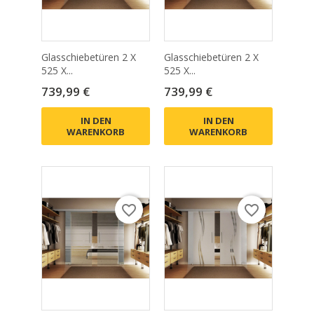
Glasschiebetüren 2 X
Glasschiebetüren 2 X
525 X...
525 X...
Preis
Preis
739,99 €
739,99 €
IN DEN
IN DEN
WARENKORB
WARENKORB
favorite_border
favorite_border