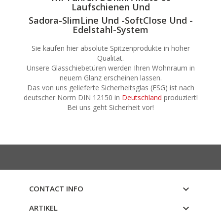
Laufschienen Und
Sadora-SlimLine Und -SoftClose Und -
Edelstahl-System
Sie kaufen hier absolute Spitzenprodukte in hoher
Qualität.
Ü
Unsere Glasschiebetüren werden Ihren Wohnraum in
neuem Glanz erscheinen lassen.
Das von uns gelieferte Sicherheitsglas (ESG) ist nach
deutscher Norm DIN 12150
in
Deutschland
produziert
!
Bei uns geht Sicherheit vor!
CONTACT INFO

ARTIKEL
